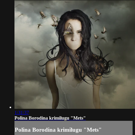
1:31:37
Polina Borodina krimilugu "Mets"
Polina Borodina krimilugu "Mets"