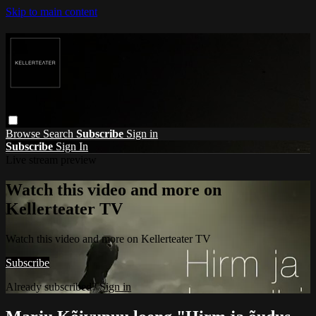
Skip to main content
Browse
Search
Subscribe
Sign in
Subscribe
Sign In
Live stream preview
Watch this video and more on
Kellerteater TV
Watch this video and more on Kellerteater TV
Subscribe
Already subscribed?
Sign in