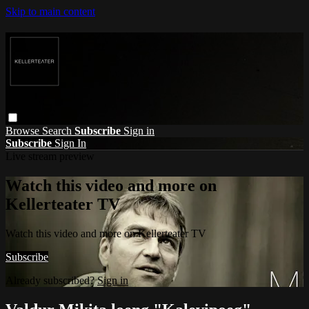
Skip to main content
Browse
Search
Subscribe
Sign in
Subscribe
Sign In
Live stream preview
Watch this video and more on
Kellerteater TV
Watch this video and more on Kellerteater TV
Subscribe
Already subscribed?
Sign in